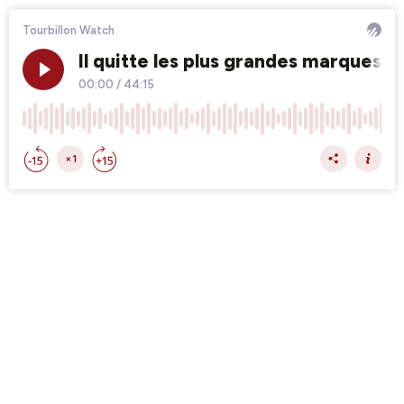
Tourbillon Watch
Il quitte les plus grandes marques p
00:00
/
44:15
×1