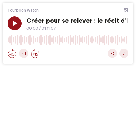
Tourbillon Watch
Créer pour se relever : le récit d’Es
00:00
/
01:11:07
×1