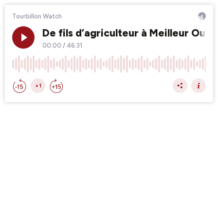
Tourbillon Watch
De fils d’agriculteur à Meilleur Ouv
00:00
/
46:31
×1