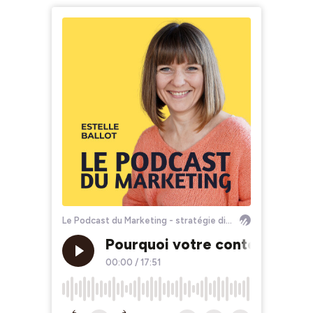
Le Podcast du Marketing - stratégie digitale, marketing digital, CMO, persona, emailing, inbound marketing, webinaire, lead magnet, branding
Pourquoi votre contenu attir
00:00
/
17:51