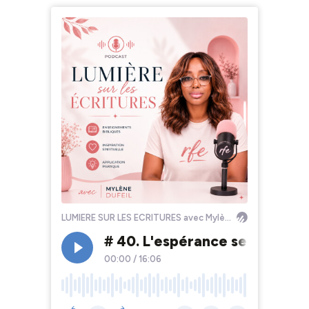
LUMIERE SUR LES ECRITURES avec Mylène Dufeil
# 40. L'espérance selon Dieu
00:00
/
16:06