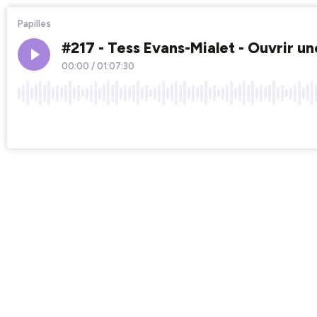
Papilles
#217 - Tess Evans-Mialet - Ouvrir un
00:00
/
01:07:30
×1