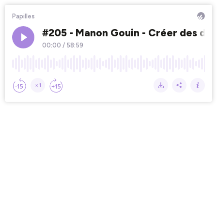
Papilles
#205 - Manon Gouin - Créer des des
00:00
/
58:59
×1