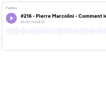
Papilles
#216 - Pierre Marcolini - Comment l
00:00
/
01:08:12
×1