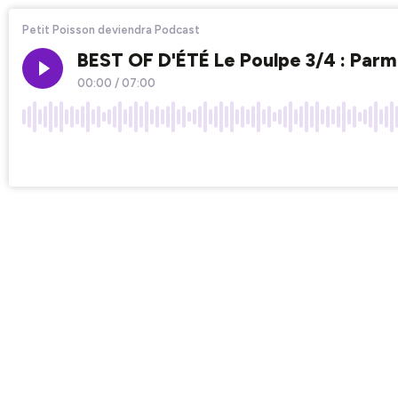
Petit Poisson deviendra Podcast
BEST OF D'ÉTÉ Le Poulpe 3/4 : Parmi 
00:00
/
07:00
×1