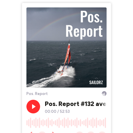
Pos. Report
Pos. Report #132 avec Jérém
00:00
/
52:53