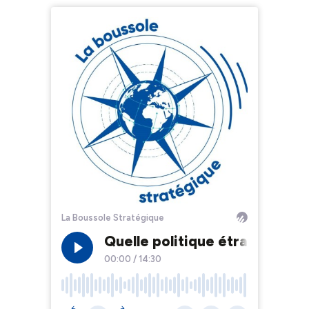
La Boussole Stratégique
Quelle politique étrangère de
00:00
/
14:30