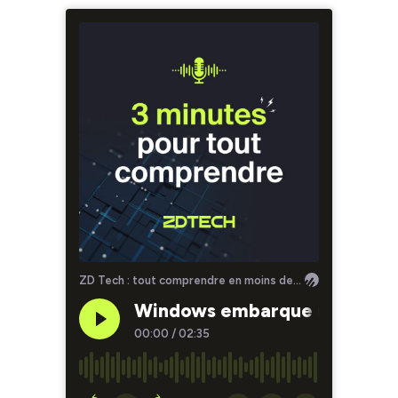
ZD Tech : tout comprendre en moins de 3 minutes avec ZDNet
Windows embarque un économis
00:00
/
02:35