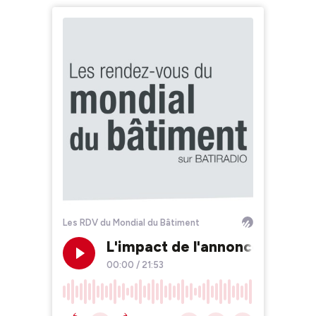
Les RDV du Mondial du Bâtiment
L'impact de l'annonce ministé
00:00
/
21:53