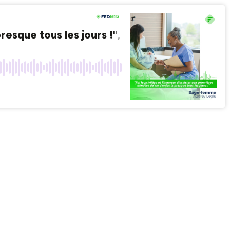
 presque tous les jours !", Audrey, sage-femm