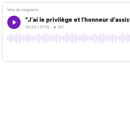
Voix de soignants
"J’ai le privilège et l’honneur d’as
00:00
/
17:05
•
127
×1