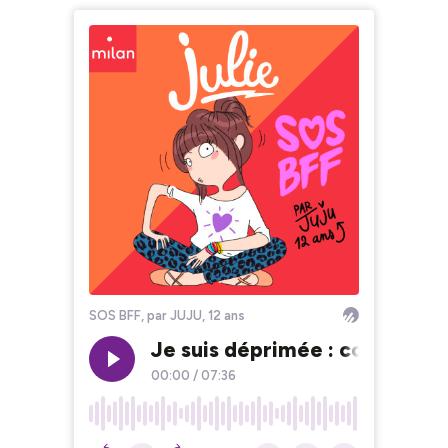
SOS BFF, par JUJU, 12 ans
Je suis déprimée : comment m
00:00
/
07:36