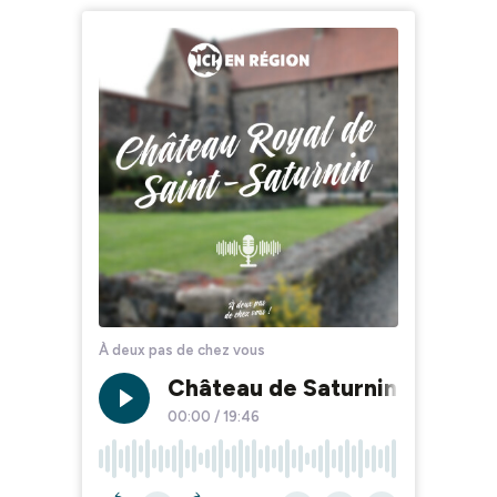
À deux pas de chez vous
Château de Saturnin : à la déc
00:00
/
19:46