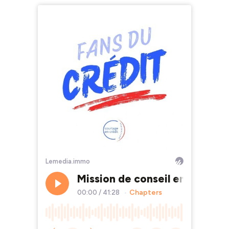
Lemedia.immo
Mission de conseil en crédit 
Chapters
00:00
/
41:28
•