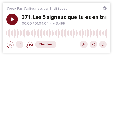
J'peux Pas J'ai Business par TheBBoost
371. Les 5 signaux que tu es en trai
00:00
/
01:04:04
•
3,466
×1
Chapters