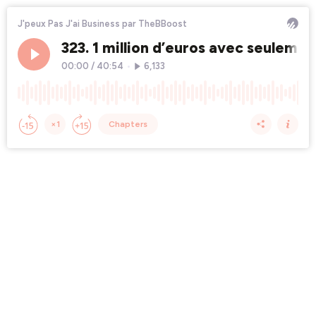
J'peux Pas J'ai Business par TheBBoost
323. 1 million d’euros avec seulem
00:00
/
40:54
•
6,133
×1
Chapters