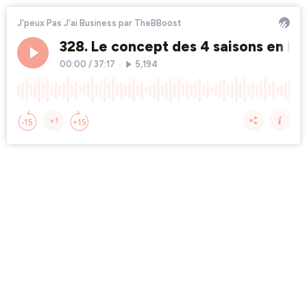
J'peux Pas J'ai Business par TheBBoost
328. Le concept des 4 saisons en bu
00:00
/
37:17
•
5,194
×1