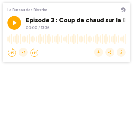
Le Bureau des Biostim
Episode 3 : Coup de chaud sur la Be
00:00
/
13:36
×1