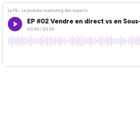
Le FIL - Le podcast marketing des experts
EP #02 Vendre en direct vs en Sous-
00:00
/
20:59
×1