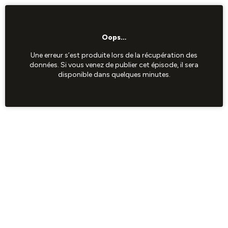
Oops…
Une erreur s’est produite lors de la récupération des
données. Si vous venez de publier cet épisode, il sera
disponible dans quelques minutes.