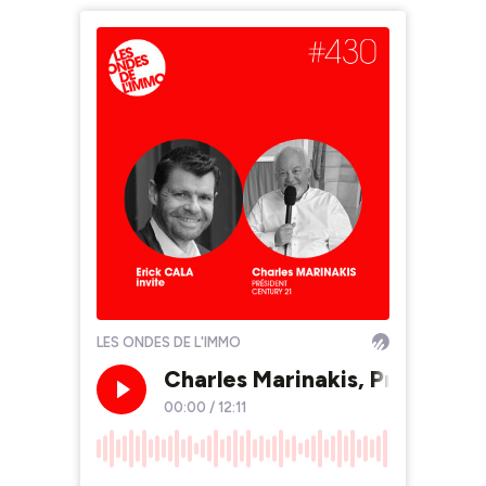
LES ONDES DE L'IMMO
Charles Marinakis, Président
00:00
/
12:11