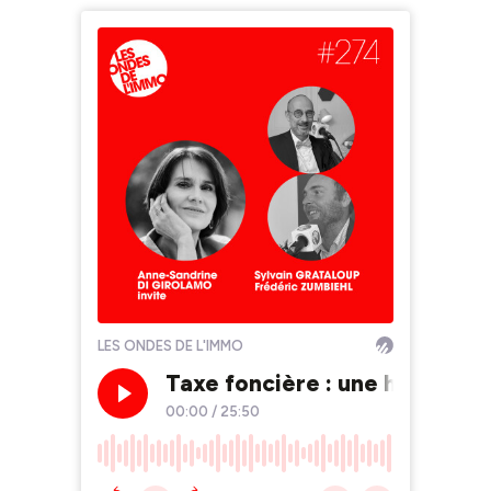
LES ONDES DE L'IMMO
Taxe foncière : une hausse co
00:00
/
25:50