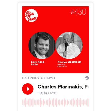
LES ONDES DE L'IMMO
Charles Marinakis, Président
00:00
/
12:11