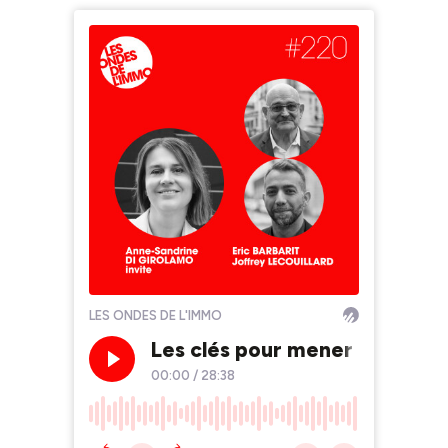
LES ONDES DE L'IMMO
Les clés pour mener à bien un
00:00
/
28:38