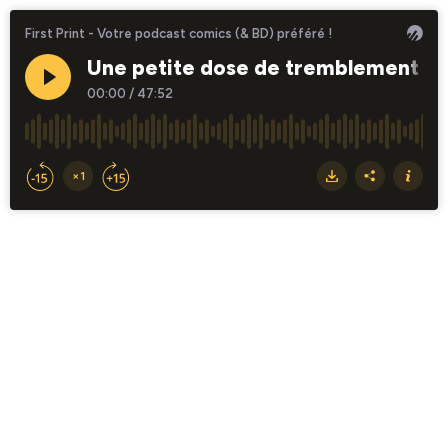
First Print - Votre podcast comics (& BD) préféré !
Une petite dose de tremblement : 
00:00
/
47:52
×1