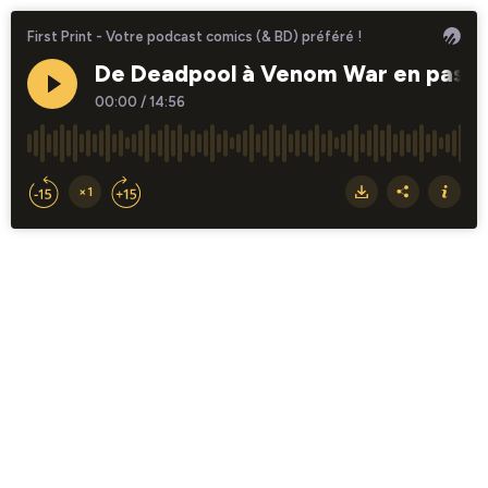
First Print - Votre podcast comics (& BD) préféré !
De Deadpool à Venom War en passan
00:00
/
14:56
×1