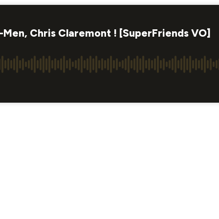
X-Men, Chris Claremont ! [SuperFriends VO]