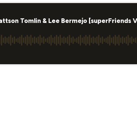
Mattson Tomlin & Lee Bermejo [superFriends 