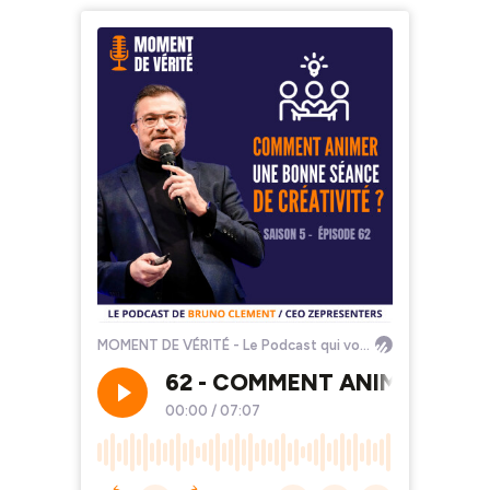
MOMENT DE VÉRITÉ - Le Podcast qui vous aide à mieux présenter vos idées !
62 - COMMENT ANIMER UNE 
00:00
/
07:07