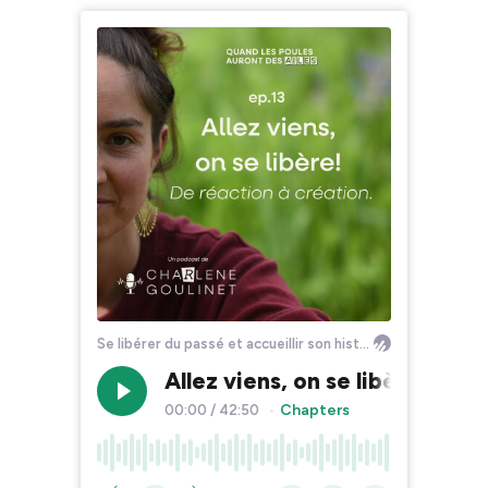
Se libérer du passé et accueillir son histoire
Allez viens, on se libère ! De 
Chapters
00:00
/
42:50
•