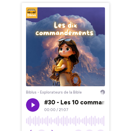
Biblus - Explorateurs de la Bible
#30 - Les 10 commandement
00:00
/
21:07