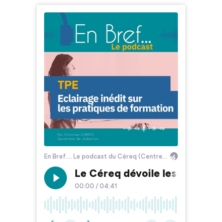
En Bref.... Le podcast du Céreq (Centre d'études et de recherches sur les qualifications)
Le Céreq dévoile les toutes p
00:00
/
04:41