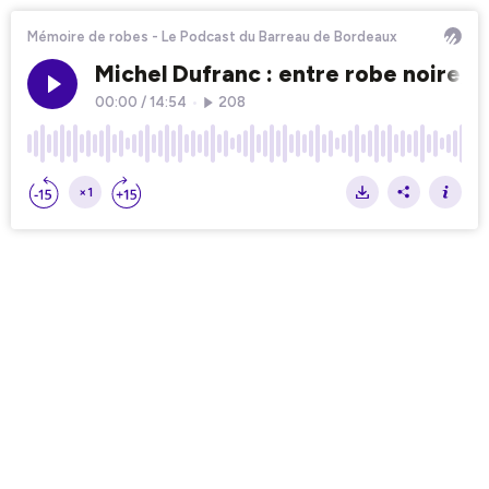
Mémoire de robes - Le Podcast du Barreau de Bordeaux
Michel Dufranc : entre robe noire,
00:00
/
14:54
•
208
×1