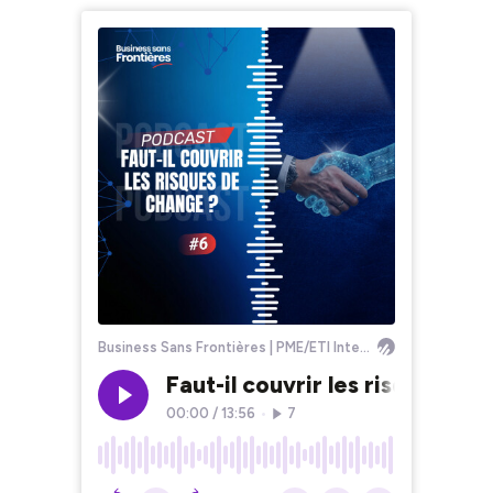
Business Sans Frontières | PME/ETI Internationales, Dirigeants & Risques de change (De meilleurs taux de change pour de meilleurs résultats)
Faut-il couvrir les risques d
00:00
/
13:56
•
7