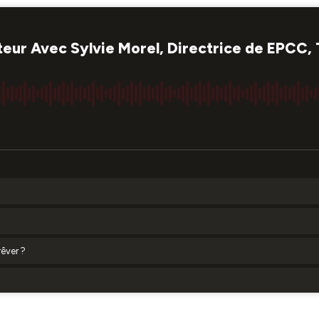
steur Avec Sylvie Morel, Directrice de EPCC,
rêver ?