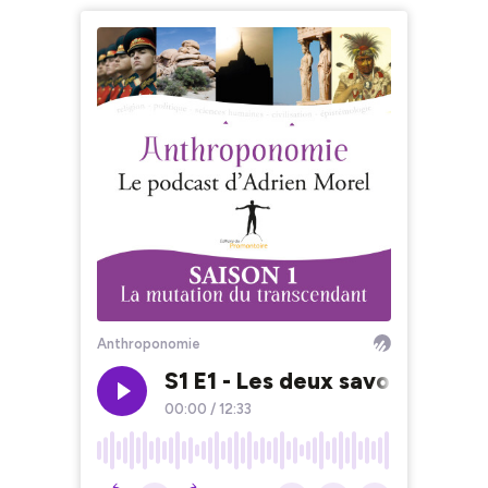
Anthroponomie
S1 E1 - Les deux savoirs - Le
00:00
/
12:33