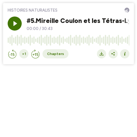
HISTOIRES NATURALISTES
#5.Mireille Coulon et les Tétras-Lyr
00:00
/
30:43
×1
Chapters