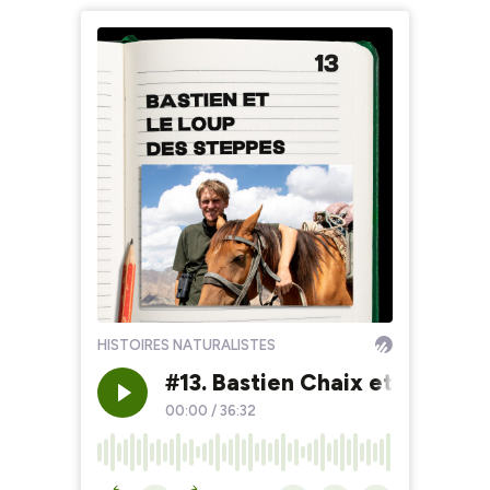
HISTOIRES NATURALISTES
#13. Bastien Chaix et le Loup
00:00
/
36:32