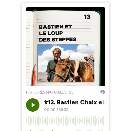
HISTOIRES NATURALISTES
#13. Bastien Chaix et le Loup
00:00
/
36:32