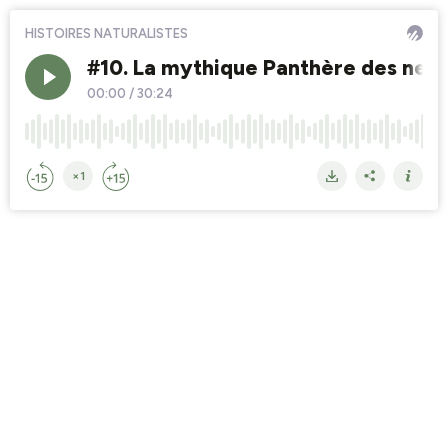
HISTOIRES NATURALISTES
#10. La mythique Panthère des neig
00:00
/
30:24
×1