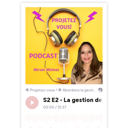
🌟 Projetez-vous ! 🌟 Abordons la gestion de projet sans complexe.
S2 E2 - La gestion de projet p
00:00
/
10:37