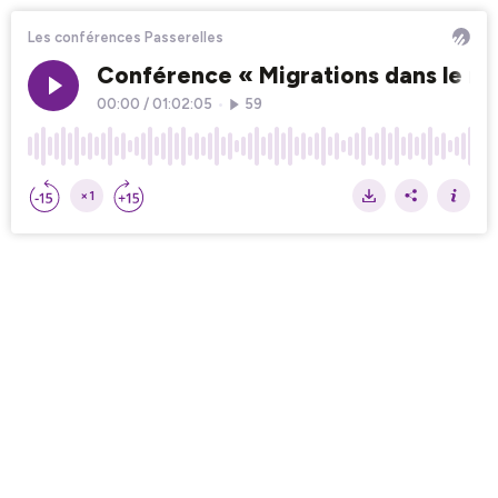
Les conférences Passerelles
Conférence « Migrations dans le mo
00:00
/
01:02:05
•
59
×1