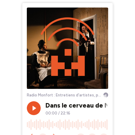
Radio Monfort : Entretiens d'artistes, par Louisa Léo
Dans le cerveau de Maurice Ra
00:00
/
22:16