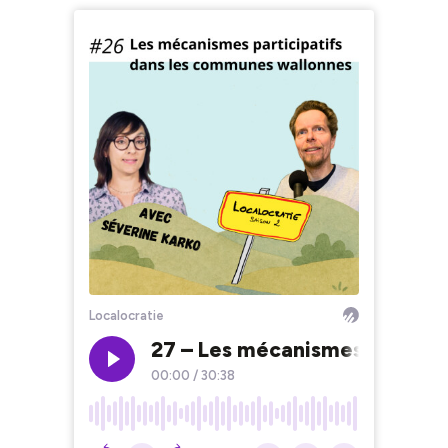
Localocratie
27 – Les mécanismes particip
00:00
/
30:38