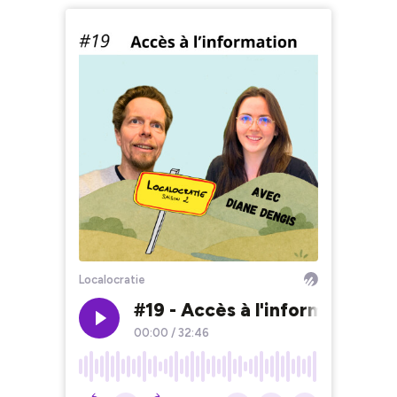
Localocratie
#19 - Accès à l'information, 
00:00
/
32:46