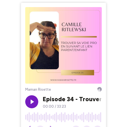
Maman Risette
Episode 34 - Trouver sa voie 
00:00
/
33:23