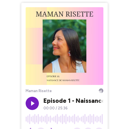
Maman Risette
Episode 1 - Naissance de Mam
00:00
/
25:36